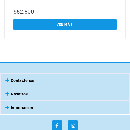
$
52.800
VER MÁS.
Contáctenos
Nosotros
Información