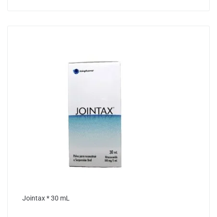
Jointax * 30 mL