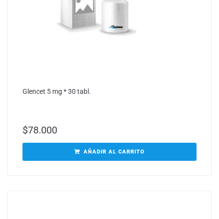
Glencet 5 mg * 30 tabl.
$
78.000
AÑADIR AL CARRITO