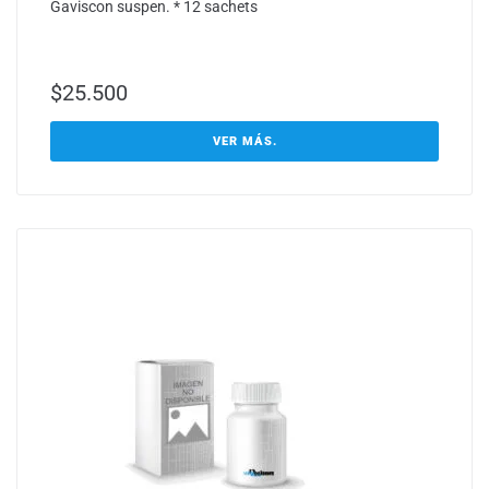
Gaviscon suspen. * 12 sachets
$
25.500
VER MÁS.