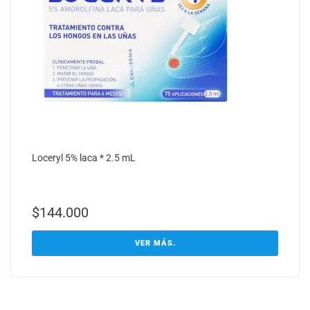
Loceryl 5% laca * 2.5 mL
$
144.000
VER MÁS.