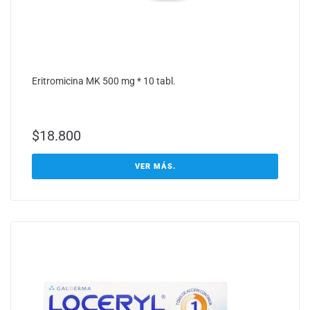
Eritromicina MK 500 mg * 10 tabl.
$
18.800
VER MÁS.