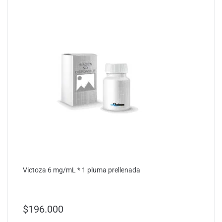
Victoza 6 mg/mL * 1 pluma prellenada
$
196.000