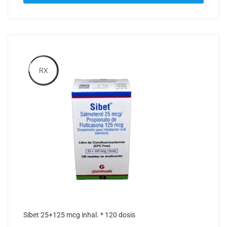
RX
Sibet 25+125 mcg inhal. * 120 dosis