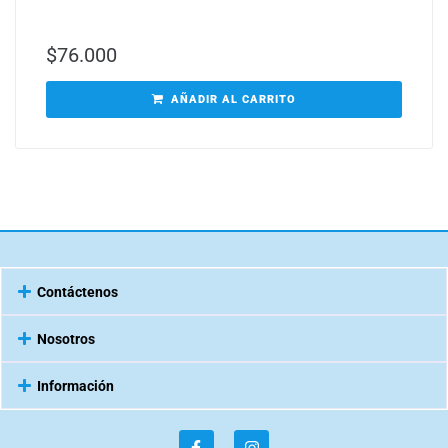
$
76.000
AÑADIR AL CARRITO
Contáctenos
Nosotros
Información