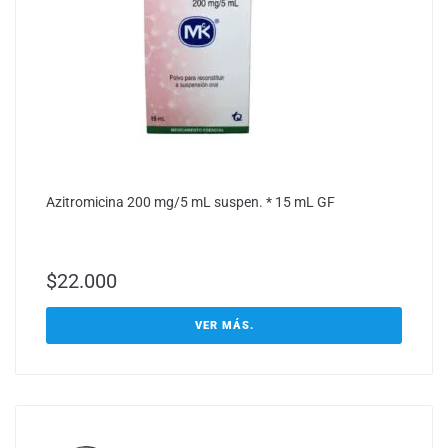
Azitromicina 200 mg/5 mL suspen. * 15 mL GF
$
22.000
VER MÁS.