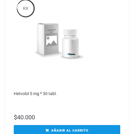
RX
Hetvolol 5 mg * 30 tabl.
$
40.000
AÑADIR AL CARRITO