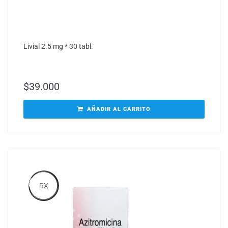
Livial 2.5 mg * 30 tabl.
$
39.000
AÑADIR AL CARRITO
RX