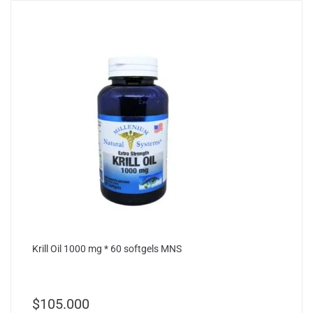
Krill Oil 1000 mg * 60 softgels MNS
$
105.000