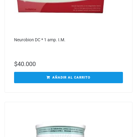
Neurobion DC * 1 amp. I.M.
$
40.000
AÑADIR AL CARRITO