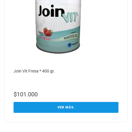
Join Vit Fresa * 400 gr.
$
101.000
VER MÁS.