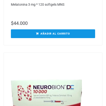
Melatonina 3 mg * 120 softgels MNS
$
44.000
AÑADIR AL CARRITO