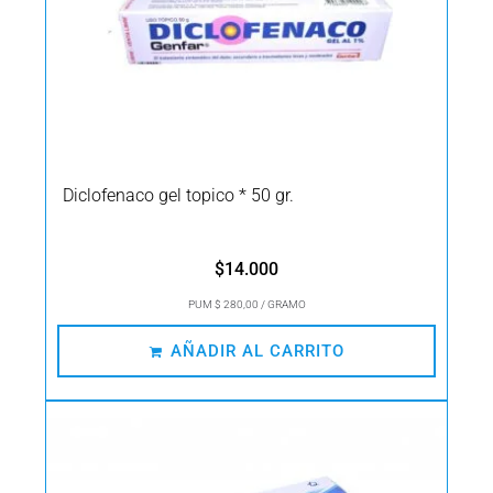
Diclofenaco gel topico * 50 gr.
$
14.000
PUM $ 280,00 / GRAMO
AÑADIR AL CARRITO