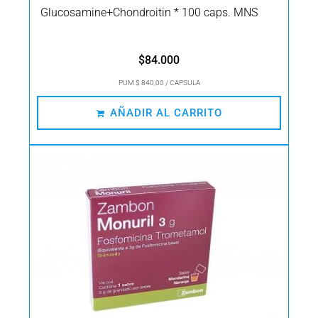
Glucosamine+Chondroitin * 100 caps. MNS
$
84.000
PUM $ 840,00 / CAPSULA
AÑADIR AL CARRITO