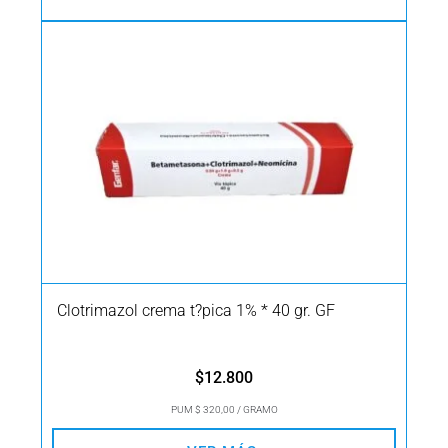
Clotrimazol crema t?pica 1% * 40 gr. GF
$
12.800
PUM $ 320,00 / GRAMO