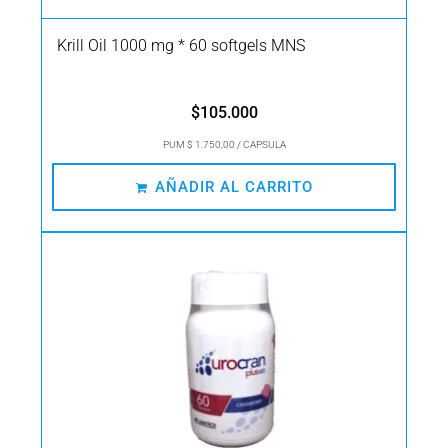
Krill Oil 1000 mg * 60 softgels MNS
$
105.000
PUM $ 1.750,00 / CAPSULA
AÑADIR AL CARRITO