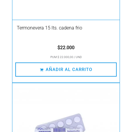
Termonevera 15 lts. cadena frio
$
22.000
PUM $ 22.000,00 / UND
AÑADIR AL CARRITO