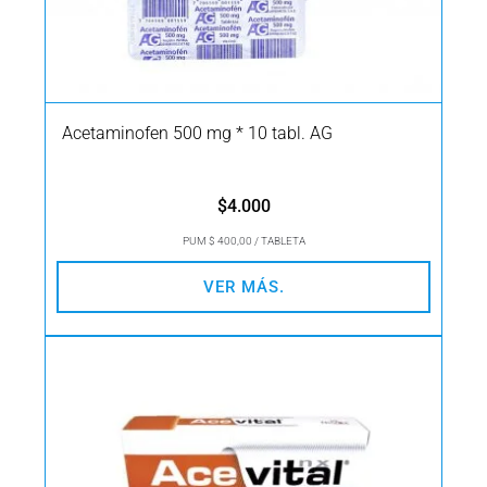
Acetaminofen 500 mg * 10 tabl. AG
$
4.000
PUM $ 400,00 / TABLETA
VER MÁS.