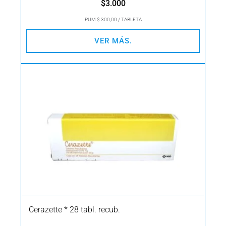
$
3.000
PUM $ 300,00 / TABLETA
VER MÁS.
Cerazette * 28 tabl. recub.