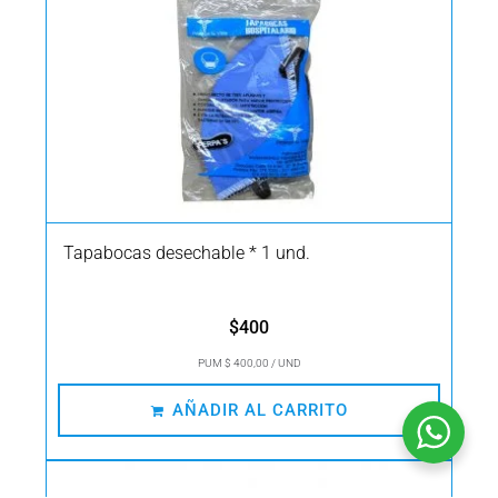
Tapabocas desechable * 1 und.
$
400
PUM $ 400,00 / UND
AÑADIR AL CARRITO