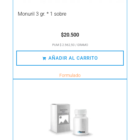
Monuril 3 gr. * 1 sobre
$
20.500
PUM $ 2.562,50 / GRAMO
AÑADIR AL CARRITO
Formulado