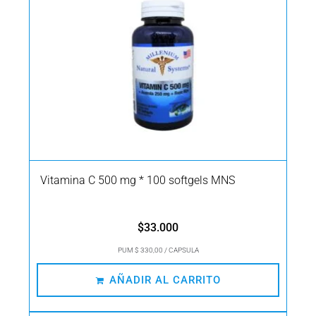
Vitamina C 500 mg * 100 softgels MNS
$
33.000
PUM $ 330,00 / CAPSULA
AÑADIR AL CARRITO