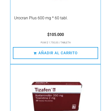
Urocran Plus 600 mg * 60 tabl.
$
105.000
PUM $ 1.750,00 / TABLETA
AÑADIR AL CARRITO