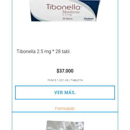
Tibonella 2.5 mg * 28 tabl.
$
37.000
PUM $ 1.321,43 / TABLETA
VER MÁS.
Formulado