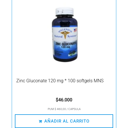
Zinc Gluconate 120 mg * 100 softgels MNS
$
46.000
PUM $ 460,00 / CAPSULA
AÑADIR AL CARRITO