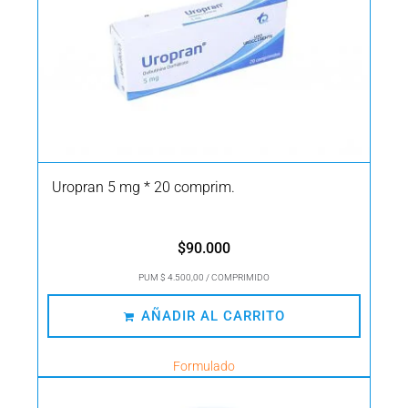
Uropran 5 mg * 20 comprim.
$
90.000
PUM $ 4.500,00 / COMPRIMIDO
AÑADIR AL CARRITO
Formulado