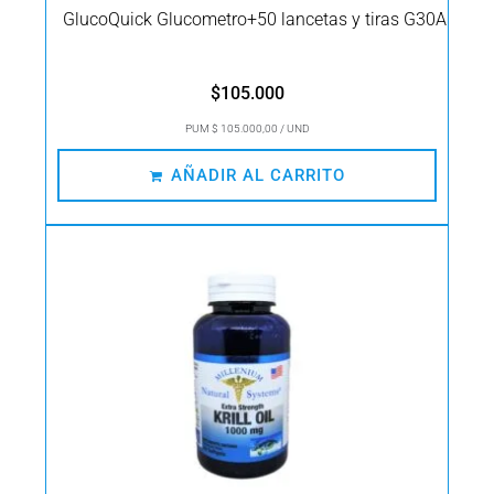
GlucoQuick Glucometro+50 lancetas y tiras G30A
$
105.000
PUM $ 105.000,00 / UND
AÑADIR AL CARRITO