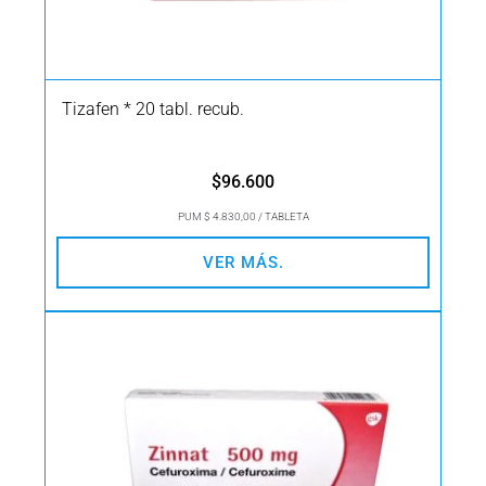
Tizafen * 20 tabl. recub.
$
96.600
PUM $ 4.830,00 / TABLETA
VER MÁS.