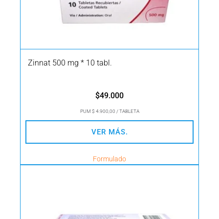
Zinnat 500 mg * 10 tabl.
$
49.000
PUM $ 4.900,00 / TABLETA
VER MÁS.
Formulado