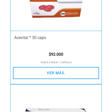
Acevital * 30 caps.
$
92.000
PUM $ 3.066,67 / CAPSULA
VER MÁS.