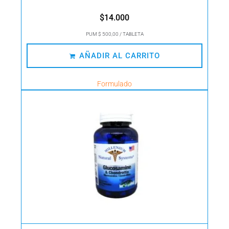
$
14.000
PUM $ 500,00 / TABLETA
AÑADIR AL CARRITO
Formulado