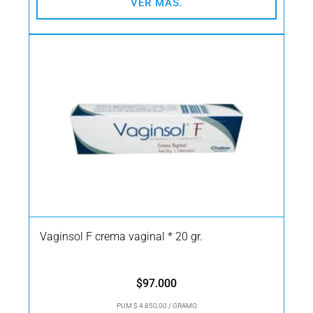
VER MÁS.
Vaginsol F crema vaginal * 20 gr.
$
97.000
PUM $ 4.850,00 / GRAMO