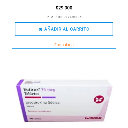
$
29.000
PUM $ 1.035,71 / TABLETA
AÑADIR AL CARRITO
Formulado