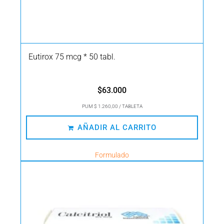
Eutirox 75 mcg * 50 tabl.
$
63.000
PUM $ 1.260,00 / TABLETA
AÑADIR AL CARRITO
Formulado