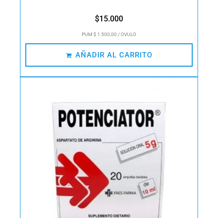
$
15.000
PUM $ 1.500,00 / OVULO
AÑADIR AL CARRITO