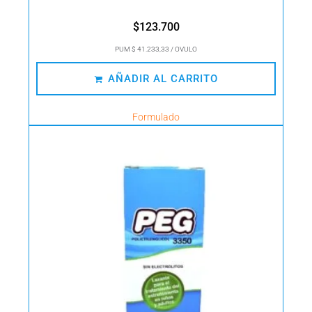
$
123.700
PUM $ 41.233,33 / OVULO
AÑADIR AL CARRITO
Formulado