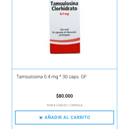
Tamsulosina 0.4 mg * 30 caps. GF
$
80.000
PUM $ 2.666,67 / CAPSULA
AÑADIR AL CARRITO