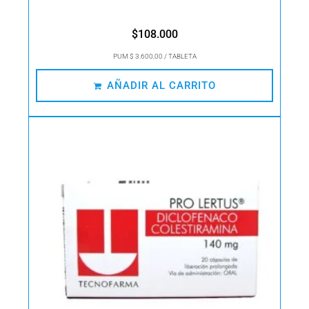
$
108.000
PUM $ 3.600,00 / TABLETA
AÑADIR AL CARRITO