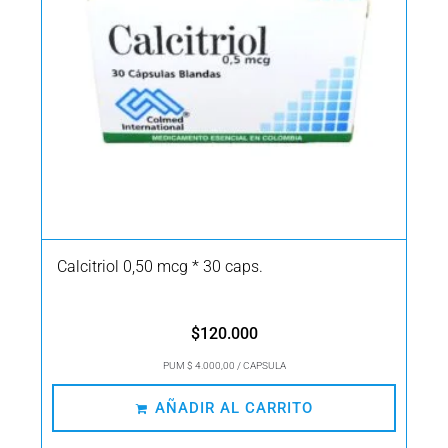
Calcitriol 0,50 mcg * 30 caps.
$
120.000
PUM $ 4.000,00 / CAPSULA
AÑADIR AL CARRITO