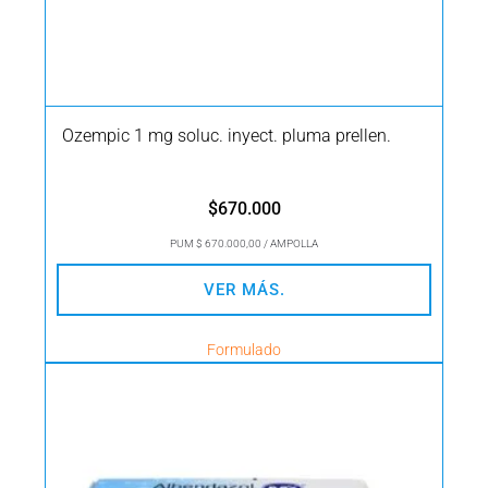
Ozempic 1 mg soluc. inyect. pluma prellen.
$
670.000
PUM $ 670.000,00 / AMPOLLA
VER MÁS.
Formulado