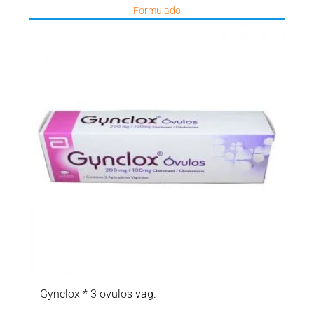
Formulado
Gynclox * 3 ovulos vag.