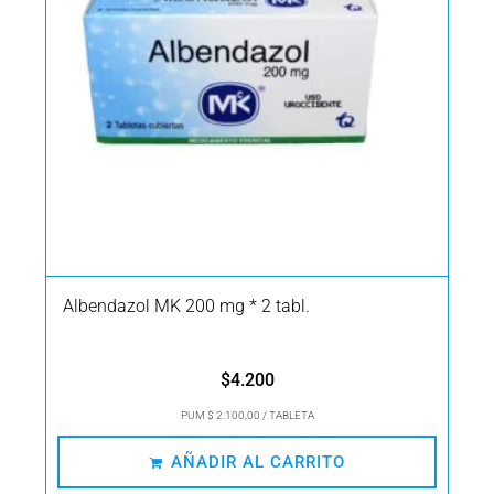
Albendazol MK 200 mg * 2 tabl.
$
4.200
PUM $ 2.100,00 / TABLETA
AÑADIR AL CARRITO