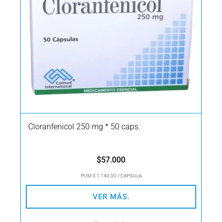
Cloranfenicol 250 mg * 50 caps.
$
57.000
PUM $ 1.140,00 / CAPSULA
VER MÁS.