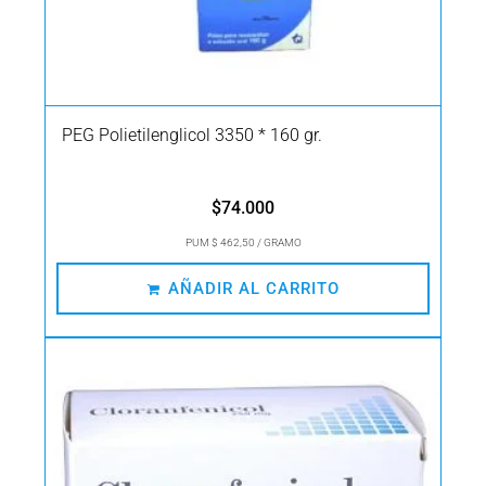
PEG Polietilenglicol 3350 * 160 gr.
$
74.000
PUM $ 462,50 / GRAMO
AÑADIR AL CARRITO