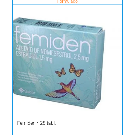
Formulado
Femiden * 28 tabl.