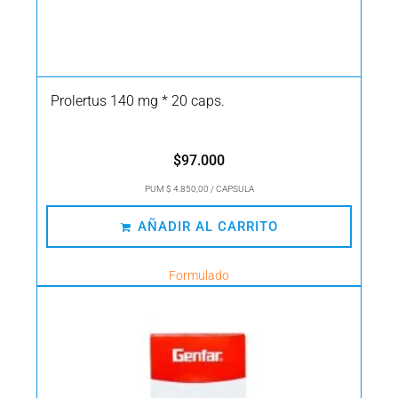
Prolertus 140 mg * 20 caps.
$
97.000
PUM $ 4.850,00 / CAPSULA
AÑADIR AL CARRITO
Formulado