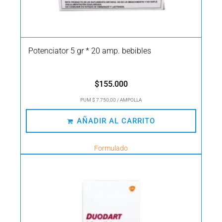
Potenciator 5 gr * 20 amp. bebibles
$
155.000
PUM $ 7.750,00 / AMPOLLA
AÑADIR AL CARRITO
Formulado