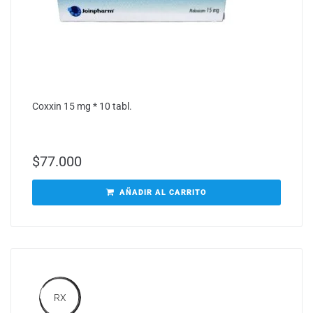
Coxxin 15 mg * 10 tabl.
$
77.000
AÑADIR AL CARRITO
RX