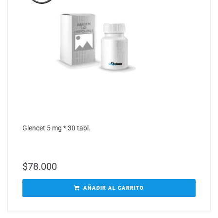
Glencet 5 mg * 30 tabl.
$
78.000
AÑADIR AL CARRITO