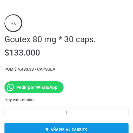
RX
Goutex 80 mg * 30 caps.
$
133.000
PUM $ 4.433,33 / CAPSULA
Pedir por WhatsApp
Hay existencias
AÑADIR AL CARRITO