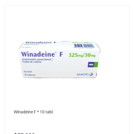
Winadeine F * 10 tabl.