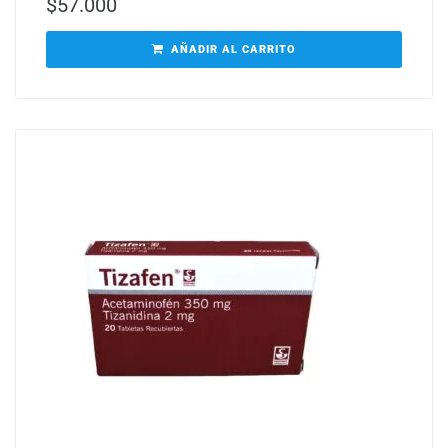
$
57.000
AÑADIR AL CARRITO