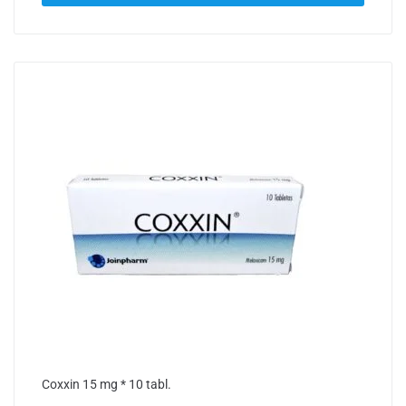
Coxxin 15 mg * 10 tabl.