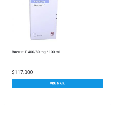
Bactrim F 400/80 mg * 100 mL
$
117.000
VER MÁS.