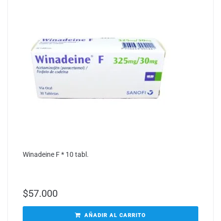
Winadeine F * 10 tabl.
$
57.000
AÑADIR AL CARRITO