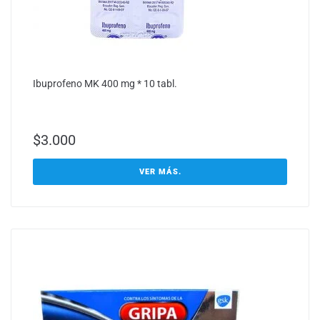
Ibuprofeno MK 400 mg * 10 tabl.
$
3.000
VER MÁS.