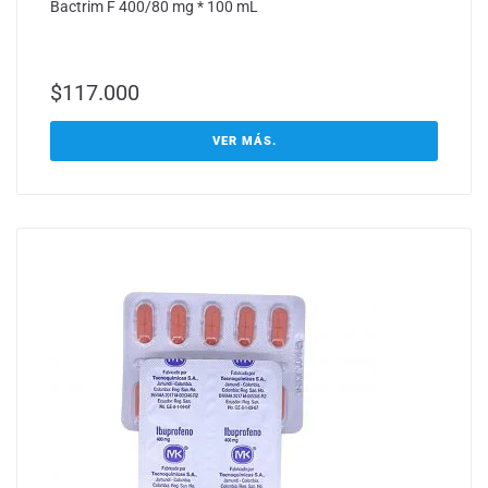
Bactrim F 400/80 mg * 100 mL
$
117.000
VER MÁS.