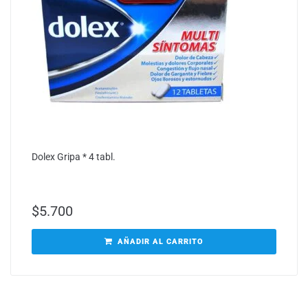
Dolex Gripa * 4 tabl.
$
5.700
AÑADIR AL CARRITO