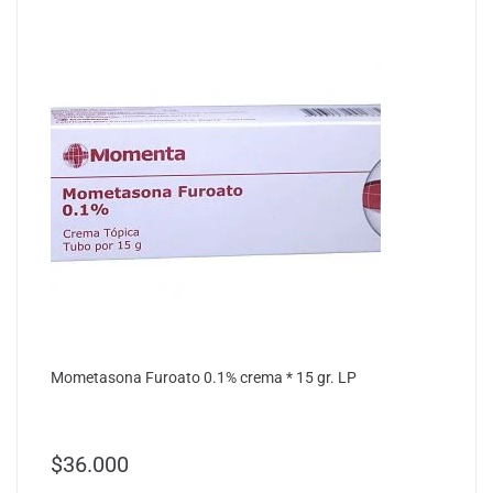
Mometasona Furoato 0.1% crema * 15 gr. LP
$
36.000