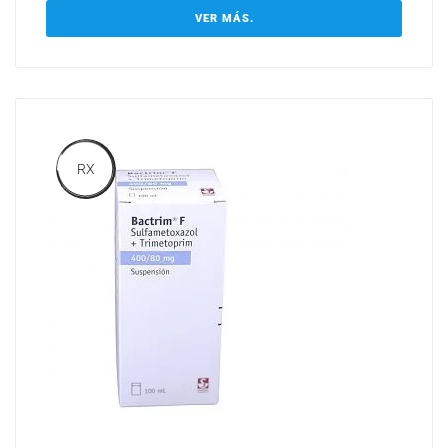
VER MÁS.
RX