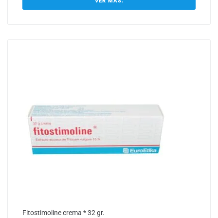
VER MÁS.
Fitostimoline crema * 32 gr.