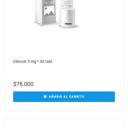
Glencet 5 mg * 30 tabl.
$
78.000
AÑADIR AL CARRITO