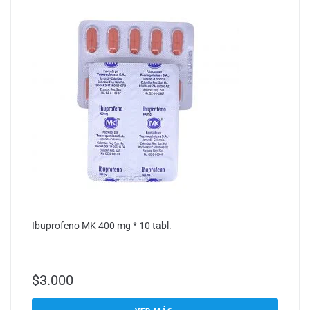
Ibuprofeno MK 400 mg * 10 tabl.
$
3.000