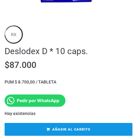
RX
Deslodex D * 10 caps.
$
87.000
PUM $ 8.700,00 / TABLETA
Pedir por WhatsApp
Hay existencias
AÑADIR AL CARRITO