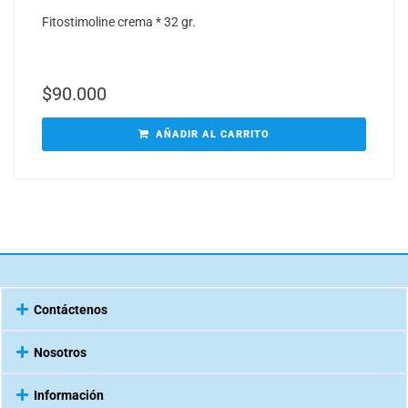
Fitostimoline crema * 32 gr.
$
90.000
AÑADIR AL CARRITO
Contáctenos
Nosotros
Información