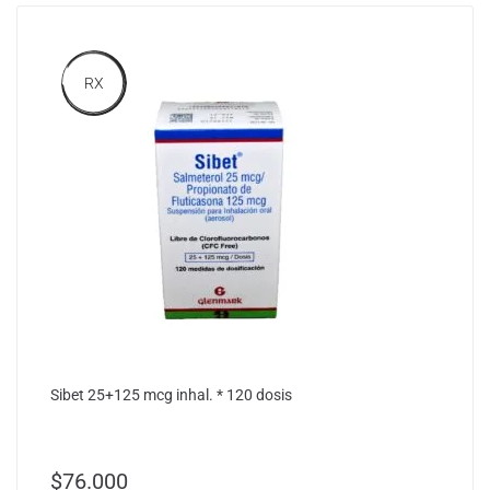
RX
Sibet 25+125 mcg inhal. * 120 dosis
$
76.000