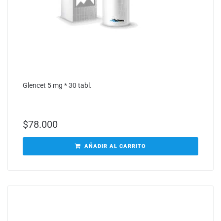
Glencet 5 mg * 30 tabl.
$
78.000
AÑADIR AL CARRITO