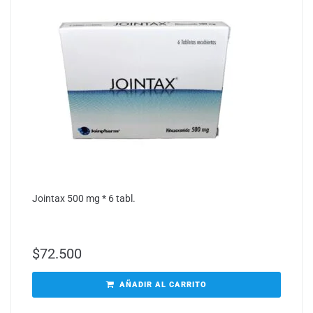
Jointax 500 mg * 6 tabl.
$
72.500
AÑADIR AL CARRITO