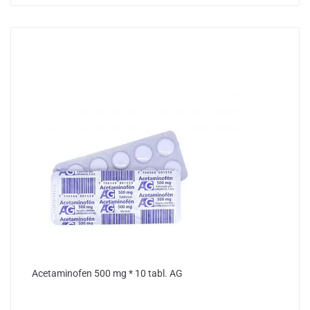
Acetaminofen 500 mg * 10 tabl. AG