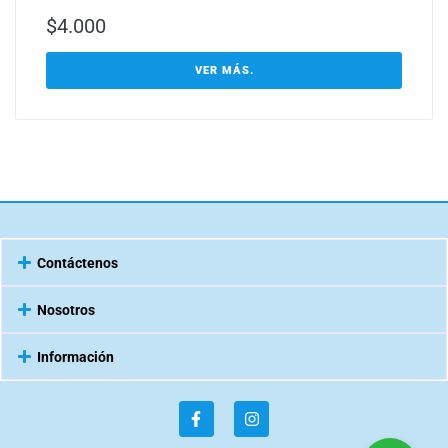
$
4.000
VER MÁS.
Contáctenos
Nosotros
Información