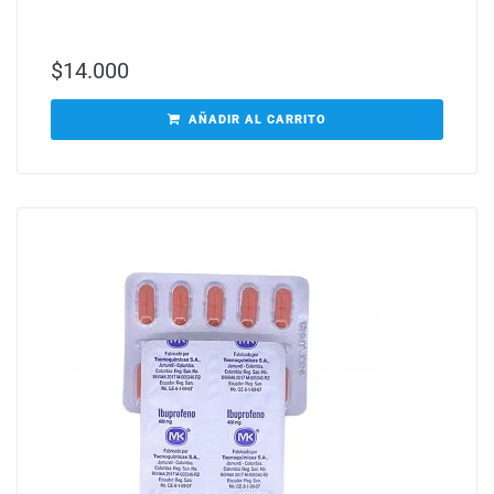
$
14.000
AÑADIR AL CARRITO