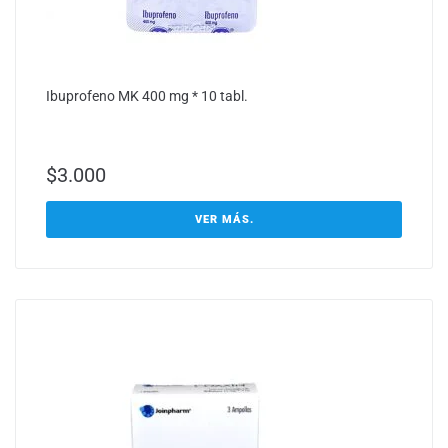
Ibuprofeno MK 400 mg * 10 tabl.
$
3.000
VER MÁS.