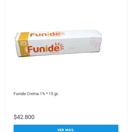
Funide Crema 1% * 15 gr.
$
42.800
VER MÁS.