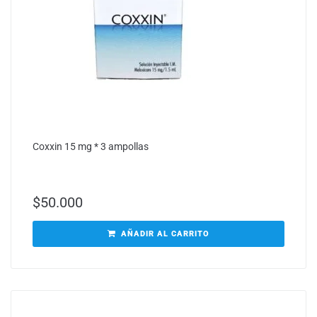
Coxxin 15 mg * 3 ampollas
$
50.000
AÑADIR AL CARRITO