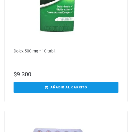
Dolex 500 mg * 10 tabl.
$
9.300
AÑADIR AL CARRITO