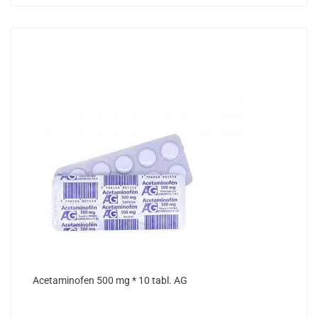
Acetaminofen 500 mg * 10 tabl. AG