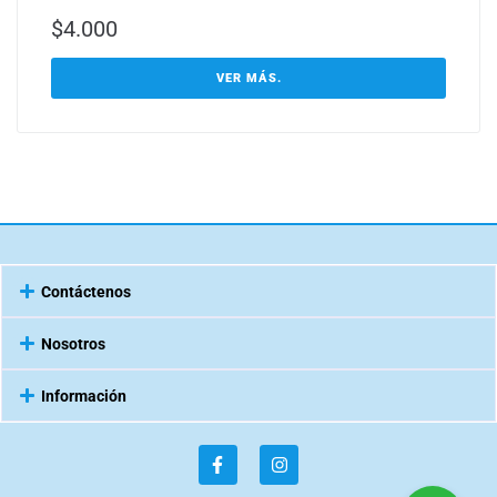
$
4.000
VER MÁS.
Contáctenos
Nosotros
Información