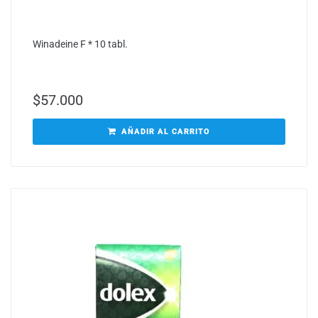
Winadeine F * 10 tabl.
$
57.000
AÑADIR AL CARRITO