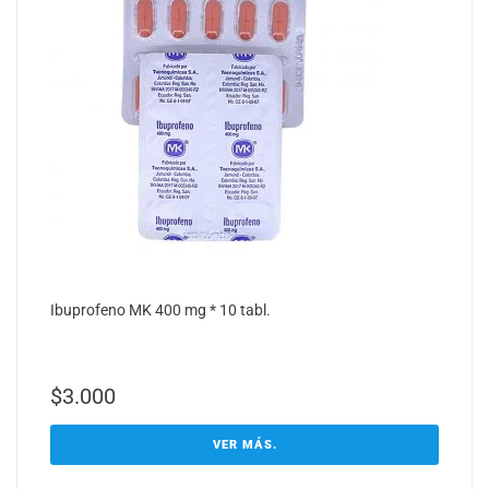
Ibuprofeno MK 400 mg * 10 tabl.
$
3.000
VER MÁS.