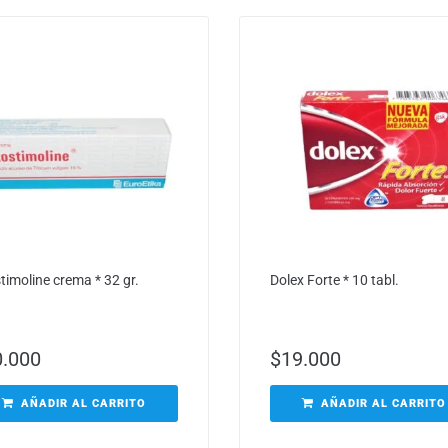
stimoline crema * 32 gr.
Dolex Forte * 10 tabl.
0.000
$
19.000
AÑADIR AL CARRITO
AÑADIR AL CARRITO