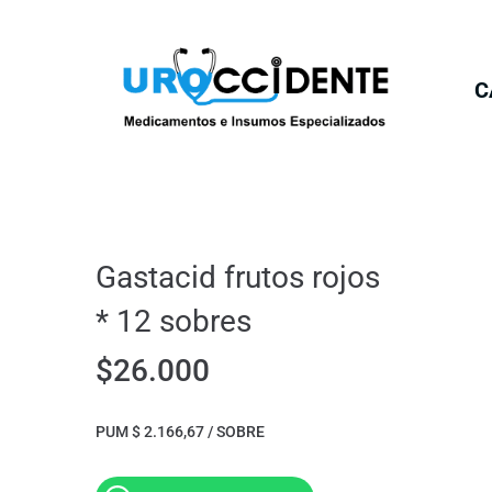
C
Gastacid frutos rojos
* 12 sobres
$
26.000
PUM $ 2.166,67 / SOBRE