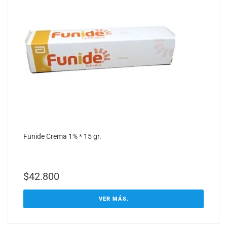
Funide Crema 1% * 15 gr.
$
42.800
VER MÁS.