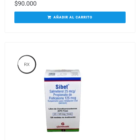
$
90.000
AÑADIR AL CARRITO
RX