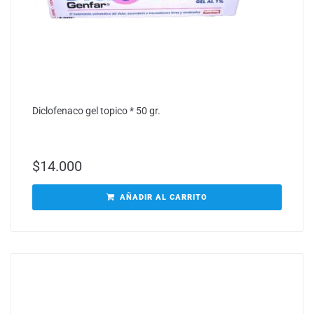
Diclofenaco gel topico * 50 gr.
$
14.000
AÑADIR AL CARRITO