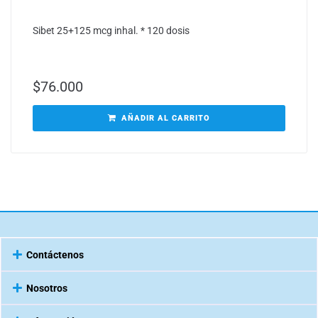
Sibet 25+125 mcg inhal. * 120 dosis
$
76.000
AÑADIR AL CARRITO
Contáctenos
Nosotros