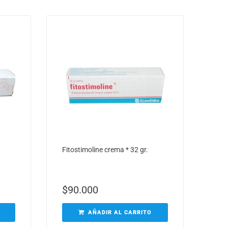
Fitostimoline crema * 32 gr.
$
90.000
AÑADIR AL CARRITO