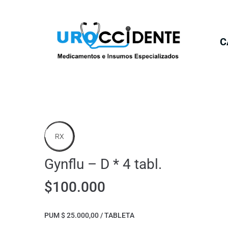
C
RX
Gynflu – D * 4 tabl.
$
100.000
PUM $ 25.000,00 / TABLETA