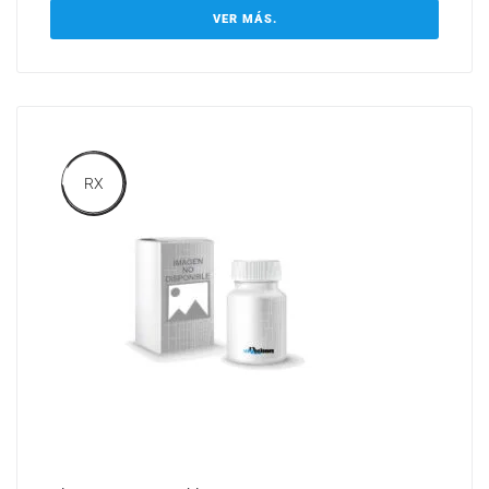
VER MÁS.
RX