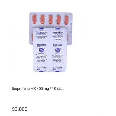
Ibuprofeno MK 400 mg * 10 tabl.
$
3.000