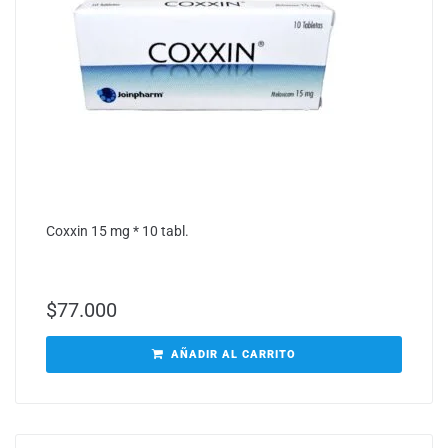
Coxxin 15 mg * 10 tabl.
$
77.000
AÑADIR AL CARRITO