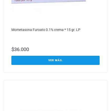
Mometasona Furoato 0.1% crema * 15 gr. LP
$
36.000
VER MÁS.