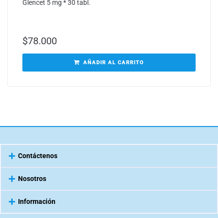
Glencet 5 mg * 30 tabl.
$
78.000
AÑADIR AL CARRITO
Contáctenos
Nosotros
Información