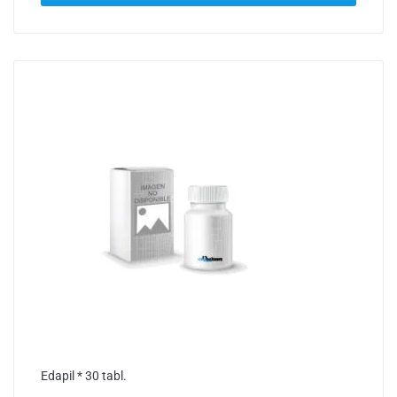
Edapil * 30 tabl.