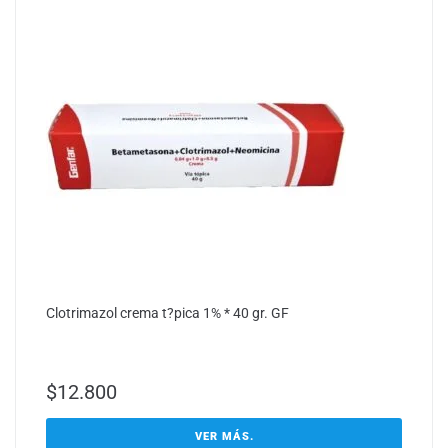
Clotrimazol crema t?pica 1% * 40 gr. GF
$
12.800
VER MÁS.