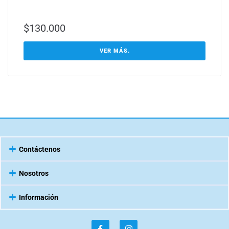
$
130.000
VER MÁS.
Contáctenos
Nosotros
Información