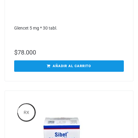
Glencet 5 mg * 30 tabl.
$
78.000
AÑADIR AL CARRITO
RX