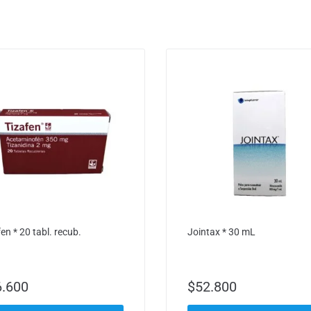
en * 20 tabl. recub.
Jointax * 30 mL
6.600
$
52.800