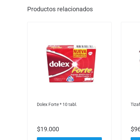
Productos relacionados
Dolex Forte * 10 tabl.
Tizaf
$
19.000
$
9