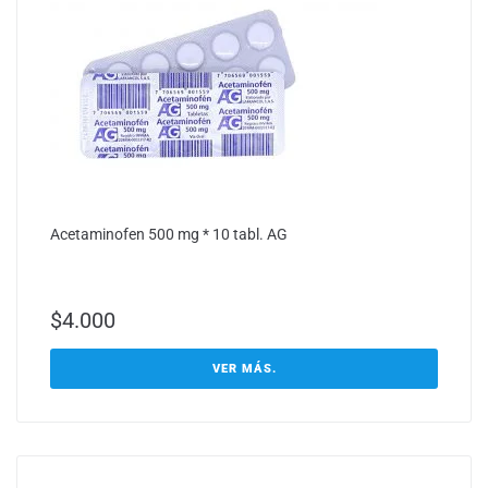
Acetaminofen 500 mg * 10 tabl. AG
$
4.000
VER MÁS.