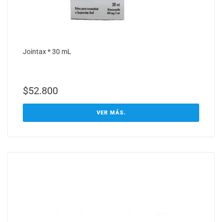
Jointax * 30 mL
$
52.800
VER MÁS.