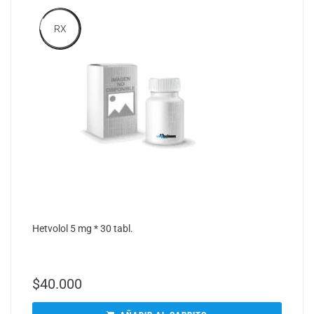
RX
Hetvolol 5 mg * 30 tabl.
$
40.000