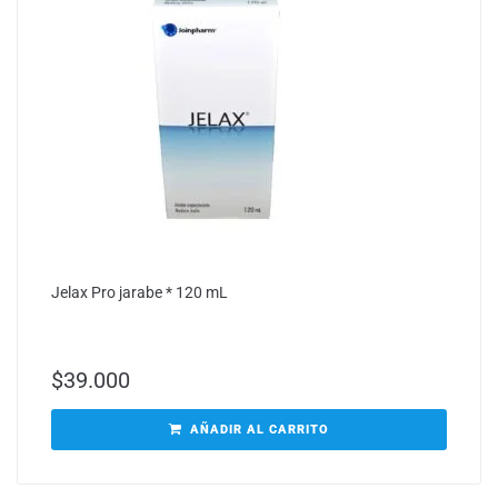
Jelax Pro jarabe * 120 mL
$
39.000
AÑADIR AL CARRITO