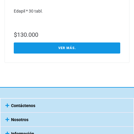
Edapil * 30 tabl.
$
130.000
VER MÁS.
Contáctenos
Nosotros
Información