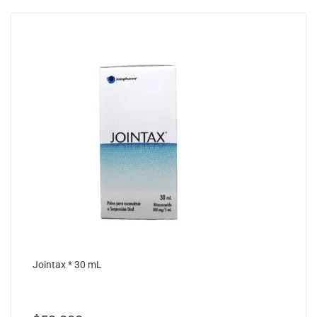
Jointax * 30 mL