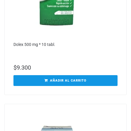
Dolex 500 mg * 10 tabl.
$
9.300
AÑADIR AL CARRITO