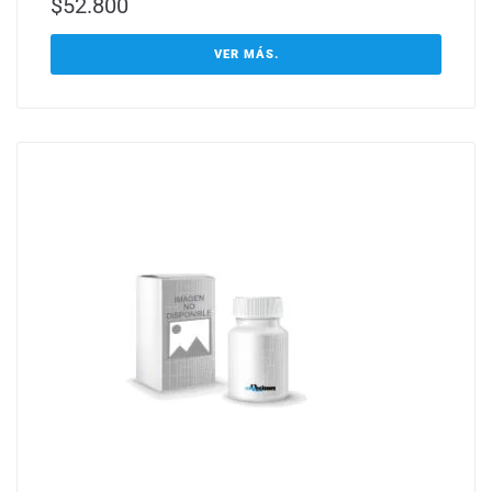
$
52.800
VER MÁS.