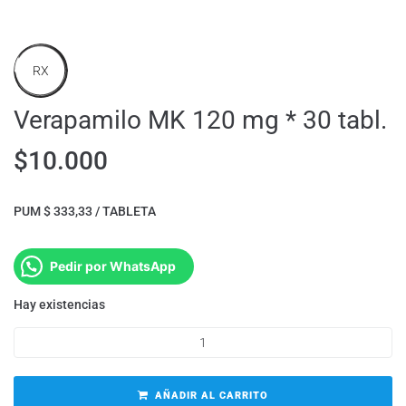
RX
Verapamilo MK 120 mg * 30 tabl.
$
10.000
PUM $ 333,33 / TABLETA
Pedir por WhatsApp
Hay existencias
AÑADIR AL CARRITO