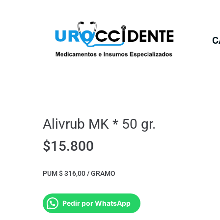
C
Alivrub MK * 50 gr.
$
15.800
PUM $ 316,00 / GRAMO
Pedir por WhatsApp