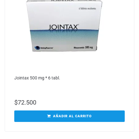
Jointax 500 mg * 6 tabl.
$
72.500
AÑADIR AL CARRITO