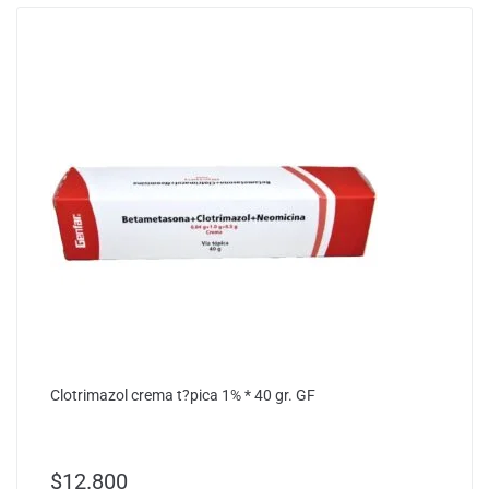
Clotrimazol crema t?pica 1% * 40 gr. GF
$
12.800