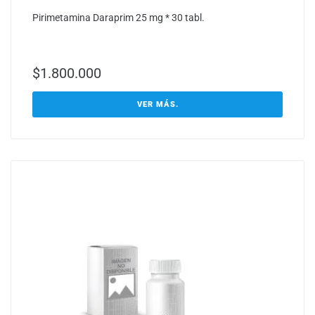
Pirimetamina Daraprim 25 mg * 30 tabl.
$
1.800.000
VER MÁS.