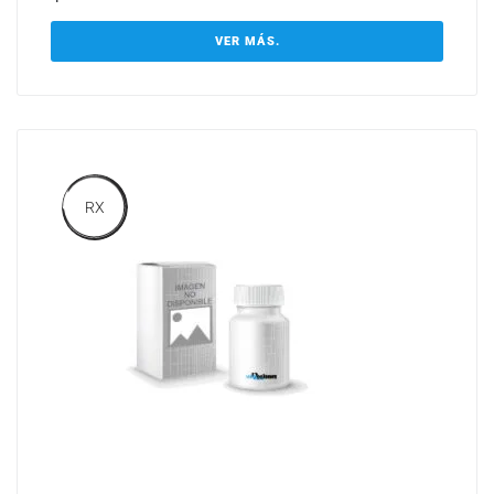
VER MÁS.
RX