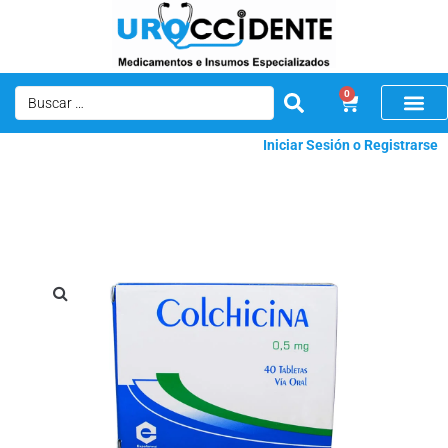
0
Iniciar Sesión o Registrarse