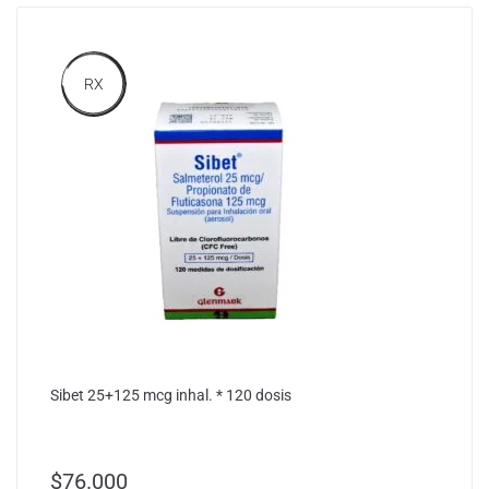
RX
Sibet 25+125 mcg inhal. * 120 dosis
$
76.000