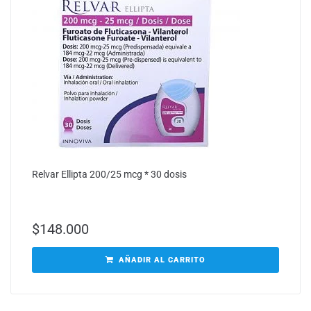
Relvar Ellipta 200/25 mcg * 30 dosis
$
148.000
AÑADIR AL CARRITO