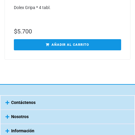
Dolex Gripa * 4 tabl.
$
5.700
AÑADIR AL CARRITO
Contáctenos
Nosotros
Información