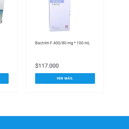
Bactrim F 400/80 mg * 100 mL
$
117.000
VER MÁS.