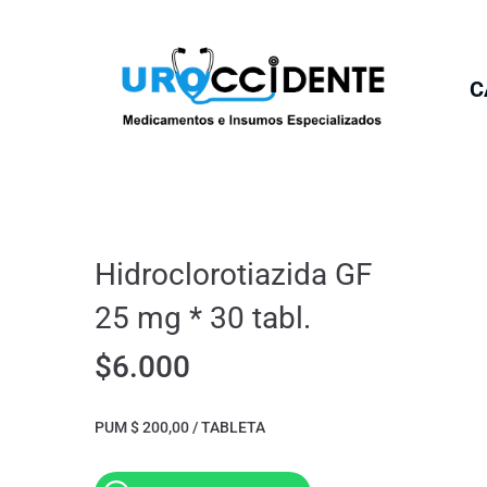
C
Hidroclorotiazida GF
25 mg * 30 tabl.
$
6.000
PUM $ 200,00 / TABLETA