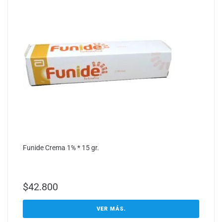
Funide Crema 1% * 15 gr.
$
42.800
VER MÁS.