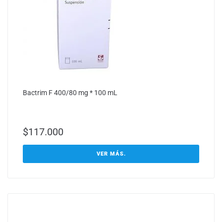
Bactrim F 400/80 mg * 100 mL
$
117.000
VER MÁS.