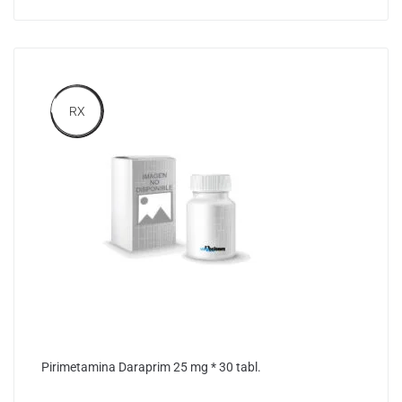
RX
Pirimetamina Daraprim 25 mg * 30 tabl.